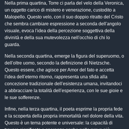
Nella prima quartina, Torre ci parla del velo della Veronica,
un oggetto carico di mistero e venerazione, custodito a
Malopello. Questo velo, con il suo doppio ritratto del Cristo
che sembra cambiare espressione a seconda dell'angolo
visuale, evoca l'idea della percezione soggettiva della
divinità e della sua mutevolezza nell'occhio di chi lo
guarda.
Nella seconda quartina, emerge la figura del superuomo, o
dell'oltre uomo, secondo la definizione di Nietzsche.
Questo essere, che agisce per Amor del fato e accetta
l'idea dell'eterno ritorno, rappresenta una sfida alla
concezione tradizionale dell'esistenza umana, invitandoci
a abbracciare la totalità dell'esperienza, con le sue gioie e
le sue sofferenze.
Infine, nella terza quartina, il poeta esprime la propria fede
e la scoperta della propria immortalità nel dolore della vita.
Questo è un tema potente e universale: la capacità di