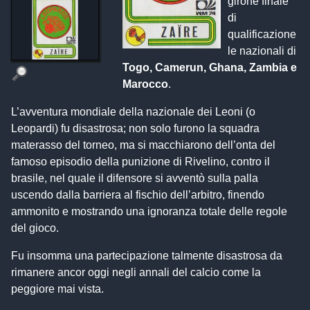
girone finale
di
qualificazione
le nazionali di
Togo, Camerun, Ghana, Zambia e
Marocco
.
L’avventura mondiale della nazionale dei Leoni (o
Leopardi) fu disastrosa; non solo furono la squadra
materasso del torneo, ma si macchiarono dell’onta del
famoso episodio della punizione di Rivelino, contro il
brasile, nel quale il difensore si avventò sulla palla
uscendo dalla barriera al fischio dell’arbitro, finendo
ammonito e mostrando una ignoranza totale delle regole
del gioco.
Fu insomma una partecipazione talmente disastrosa da
rimanere ancor oggi negli annali del calcio come la
peggiore mai vista.