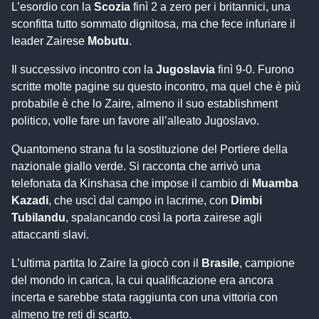
L’esordio con la
Scozia
finì 2 a zero per i britannici, una
sconfitta tutto sommato dignitosa, ma che fece infuriare il
leader Zairese
Mobutu
.
Il successivo incontro con la
Jugoslavia
finì 9-0. Furono
scritte molte pagine su questo incontro, ma quel che è più
probabile è che lo Zaire, almeno il suo establishment
politico, volle fare un favore all’alleato Jugoslavo.
Quantomeno strana fu la sostituzione del Portiere della
nazionale giallo verde. Si racconta che arrivò una
telefonata da Kinshasa che impose il cambio di
Muamba
Kazadi
, che uscì dal campo in lacrime, con
Dimbi
Tubilandu
, spalancando così la porta zairese agli
attaccanti slavi.
L’ultima partita lo Zaire la giocò con il
Brasile
, campione
del mondo in carica, la cui qualificazione era ancora
incerta e sarebbe stata raggiunta con una vittoria con
almeno tre reti di scarto.