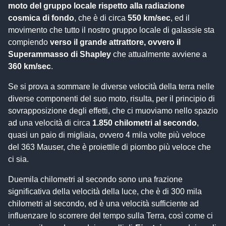
moto del gruppo locale rispetto alla radiazione
cosmica di fondo
, che è di circa
550 km/sec
, ed il
movimento che tutto il nostro gruppo locale di galassie sta
compiendo
verso il grande attrattore, ovvero il
Superammasso di Shapley
che attualmente avviene a
360 km/sec
.
Se si prova a sommare le diverse velocità della terra nelle
diverse componenti del suo moto, risulta, per il principio di
sovrapposizione degli effetti, che ci muoviamo nello spazio
ad una velocità di circa
1.850 chilometri al secondo
,
quasi un paio di migliaia, ovvero 4 mila volte più veloce
del 363 Mauser, che è proiettile di piombo più veloce che
ci sia.
Duemila chilometri al secondo sono una frazione
significativa della velocità della luce, che è di 300 mila
chilometri al secondo, ed è una velocità sufficiente ad
influenzare lo scorrere del tempo sulla Terra, così come ci