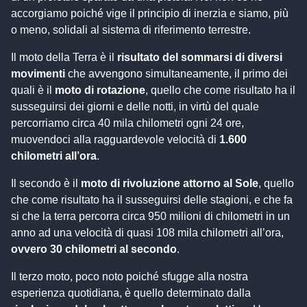
accorgiamo poiché vige il principio di inerzia e siamo, più
o meno, solidali al sistema di riferimento terrestre.
Il moto della Terra è il
risultato del sommarsi di diversi
movimenti
che avvengono simultaneamente, il primo dei
quali è il
moto di rotazione
, quello che come risultato ha il
susseguirsi dei giorni e delle notti, in virtù del quale
percorriamo circa 40 mila chilometri ogni 24 ore,
muovendoci alla ragguardevole velocità di
1.600
chilometri all’ora
.
Il secondo è il
moto di rivoluzione attorno al Sole
, quello
che come risultato ha il susseguirsi delle stagioni, e che fa
si che la terra percorra circa 950 milioni di chilometri in un
anno ad una velocità di quasi 108 mila chilometri all’ora,
ovvero 30 chilometri al secondo
.
Il terzo moto, poco noto poiché sfugge alla nostra
esperienza quotidiana, è quello determinato dalla