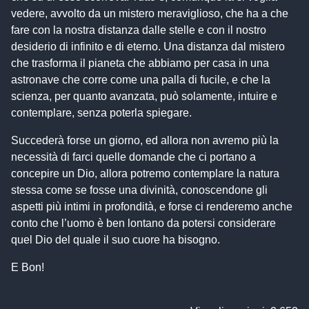
vedere, avvolto da un mistero meraviglioso, che ha a che
fare con la nostra distanza dalle stelle e con il nostro
desiderio di infinito e di eterno. Una distanza dal mistero
che trasforma il pianeta che abbiamo per casa in una
astronave che corre come una palla di fucile, e che la
scienza, per quanto avanzata, può solamente, intuire e
contemplare, senza poterla spiegare.
Succederà forse un giorno, ed allora non avremo più la
necessità di farci quelle domande che ci portano a
concepire un Dio, allora potremo contemplare la natura
stessa come se fosse una divinità, conoscendone gli
aspetti più intimi in profondità, e forse ci renderemo anche
conto che l’uomo è ben lontano da potersi considerare
quel Dio del quale il suo cuore ha bisogno.
E Bon!