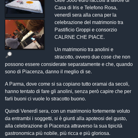
Oltre 5000 euro raccolti a favore di
Casa di Iris e Telefono Rosa,
venerdì sera alla cena per la
celebrazione del matrimonio tra
Pastificio Groppi e consorzio
CALRNE CHE PIACE.
Un matrimonio tra anolini e
stracotto, ovvero due cose che non
possono essere considerate separatamente e che, quando
sono di Piacenza, danno il meglio di se.
A Parma, dove come si sa copiano tutto oramai da secoli,
hanno tentato di fare gli anolini, senza però capire che per
farli buoni ci vuole lo stracotto buono.
Quindi Venerdì sera, con un matrimonio fortemente voluto
da entrambi i soggetti, si è giunti alla apoteosi del gusto,
alla celebrazione di Piacenza attraverso la sua tipicità
gastronomica più nobile, più ricca e più gloriosa.