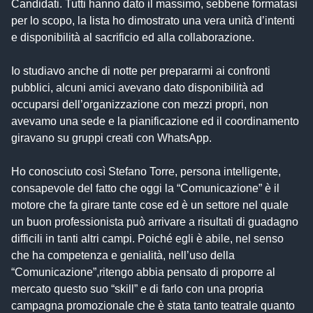
Candidati. Tutti hanno dato il massimo, sebbene formatasi
per lo scopo, la lista ho dimostrato una vera unità d’intenti
e disponibilità al sacrificio ed alla collaborazione.
Io studiavo anche di notte per prepararmi ai confronti
pubblici, alcuni amici avevano dato disponibilità ad
occuparsi dell’organizzazione con mezzi propri, non
avevamo una sede e la pianificazione ed il coordinamento
giravano su gruppi creati con WhatsApp.
Ho conosciuto così Stefano Torre, persona intelligente,
consapevole del fatto che oggi la “Comunicazione” è il
motore che fa girare tante cose ed è un settore nel quale
un buon professionista può arrivare a risultati di guadagno
difficili in tanti altri campi. Poiché egli è abile, nel senso
che ha competenza e genialità, nell’uso della
“Comunicazione”,ritengo abbia pensato di proporre al
mercato questo suo “skill” e di farlo con una propria
campagna promozionale che è stata tanto teatrale quanto