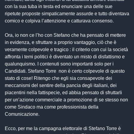
con la sua tuba in testa ed enunciare una delle sue
ripetute proposte simpaticamente assurde e tutto diventava
comico e colpiva l’attenzione e catturava consenso.
Ora, io non ce l’ho con Stefano che ha pensato di mettere
in evidenza, e sfruttare a proprio vantaggio, ciò che è
veramente colpevole e tragico : il criterio con cui la società
affronta i temi politici è diventato un misto di disfattismo e
qualunquismo. I contenuti sono importanti solo per i
Candidati. Stefano Torre non è certo colpevole di questo
stato di cose! Ritengo che egli sia consapevole dei
meccanismi del sentire della pancia degli italiani, dei
piacentini nella fattispecie, ed abbia pensato di sfruttarli
per un’azione commerciale a promozione di se stesso non
come Sindaco ma come professionista della
Comunicazione.
Ecco, per me la campagna elettorale di Stefano Torre è