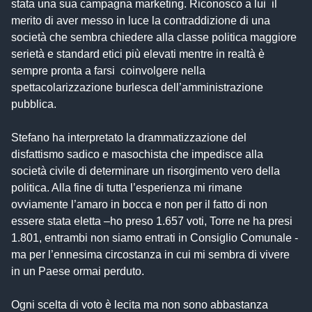
stata una sua campagna marketing. Riconosco a lui il
merito di aver messo in luce la contraddizione di una
società che sembra chiedere alla classe politica maggiore
serietà e standard etici più elevati mentre in realtà è
sempre pronta a farsi coinvolgere nella
spettacolarizzazione burlesca dell’amministrazione
pubblica.
Stefano ha interpretato la drammatizzazione del
disfattismo sadico e masochista che impedisce alla
società civile di determinare un risorgimento vero della
politica. Alla fine di tutta l’esperienza mi rimane
ovviamente l’amaro in bocca e non per il fatto di non
essere stata eletta –ho preso 1.657 voti, Torre ne ha presi
1.801, entrambi non siamo entrati in Consiglio Comunale -
ma per l’ennesima circostanza in cui mi sembra di vivere
in un Paese ormai perduto.
Ogni scelta di voto è lecita ma non sono abbastanza