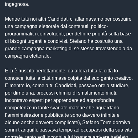
ingegnosa.
Mentre tutti noi altri Candidati ci affannavamo per costruire
una campagna elettorale dai contenuti politico-
programmatici coinvolgenti, per definire priorità sulla base
di bisogni urgenti e condivisi, Stefano ha costruito una
grande campagna marketing di se stesso travestendola da
campagna elettorale.
E ci è riuscito perfettamente: da allora tutta la città lo
conosce, tutta la città rimase colpita dal suo genio creativo.
E mentre io, come altri Candidati, passavo ore a studiare,
per dirne una, processi chimici di smaltimento rifiuti,
incontravo esperti per apprendere ed approfondire
competenze in tante svariate materie che riguardano
l’amministrazione pubblica (e sono davvero infinite e
alcune anche davvero complicate), Stefano Torre dormiva
sonni tranquilli, passava tempo ad occuparsi della sua vita
normale, tanto agli incontri a lui bastava arrivare trafelato