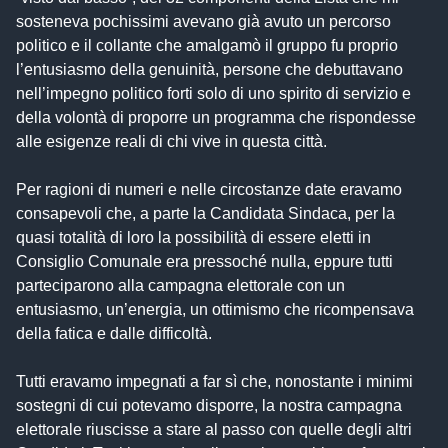
sosteneva pochissimi avevano già avuto un percorso
politico e il collante che amalgamò il gruppo fu proprio
l’entusiasmo della genuinità, persone che debuttavano
nell’impegno politico forti solo di uno spirito di servizio e
della volontà di proporre un programma che rispondesse
alle esigenze reali di chi vive in questa città.
Per ragioni di numeri e nelle circostanze date eravamo
consapevoli che, a parte la Candidata Sindaca, per la
quasi totalità di loro la possibilità di essere eletti in
Consiglio Comunale era pressoché nulla, eppure tutti
parteciparono alla campagna elettorale con un
entusiasmo, un’energia, un ottimismo che ricompensava
della fatica e dalle difficoltà.
Tutti eravamo impegnati a far sì che, nonostante i minimi
sostegni di cui potevamo disporre, la nostra campagna
elettorale riuscisse a stare al passo con quelle degli altri