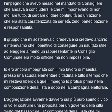
l’impegno che avevo messo nel mandato di Consigliere
che andava a concludersi e che mi imponevano di non
mollare tutto, di cercare di dare continuità ad un’azione
che era stata caratterizzata da serietà, zelo, partecipazione
e responsabilità.
Il gruppo che mi sosteneva ci credeva e ci credevo anch’io
e ritenevamo che l’obiettivo di conseguire un risultato utile
ad eleggere almeno un rappresentante in Consiglio
Comunale era molto difficile ma non impossibile.
Io ero ancora impegnata con il mio lavoro di maestra
presso una scuola elementare cittadina e tutto il tempo che
mi restava libero da quell’impegno lo profusi prima nella
composizione della lista e dopo nella campagna elettorale.
L’aggregazione avvenne davvero sul più puro spirito civico
di voler costruire una proposta per un governo della città
“visto dal basso”; dei 32 componenti della Lista che mi