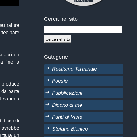
Cerca nel sito
su rai tre
rtecipare
si aprì un
Categorie
la fine la
Realismo Terminale
Poesie
 produce
i da parte
Pubblicazioni
l saperla
Dicono di me
Punti di Vista
 tipici di
, avrebbe
Stefano Bionico
ittura un