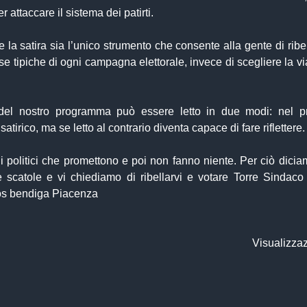
er attaccare il sistema dei patirti.
la satira sia l’unico strumento che consente alla gente di ribel
 tipiche di ogni campagna elettorale, invece di scegliere la vi
del nostro programma può essere letto in due modi: nel pr
atirico, ma se letto al contrario diventa capace di fare riflettere.
i politici che promettono e poi non fanno niente. Per ciò dicia
le scatole e vi chiediamo di ribellarvi e votare Torre Sindaco
os bendiga Piacenza
Visualizzaz