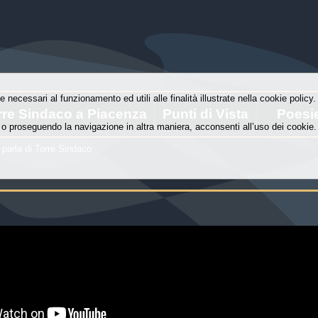
e necessari al funzionamento ed utili alle finalità illustrate nella cookie polic
rre Sindaco a Piacenza
Punti di Vista
Poesi
o proseguendo la navigazione in altra maniera, acconsenti all’uso dei cookie.
 parla di Torre Sindaco