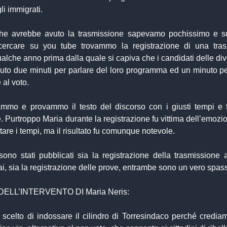
li immigrati.
che avrebbe avuto la trasmissione sapevamo pochissimo e s
ercare su you tube trovammo la registrazione di una tras
alche anno prima dalla quale si capiva che i candidati delle div
uto due minuti per parlare del loro programma ed un minuto pe
 al voto.
ammo e provammo il testo del discorso con i giusti tempi 
. Purtroppo Maria durante la registrazione fu vittima dell’emoz
ttare i tempi, ma il risultato fu comunque notevole.
ono stati pubblicati sia la registrazione della trasmissione 
i, sia la registrazione delle prove, entrambe sono un vero spas
o DELL’INTERVENTO DI Maria Neris:
scelto di indossare il cilindro di Torresindaco perché credia