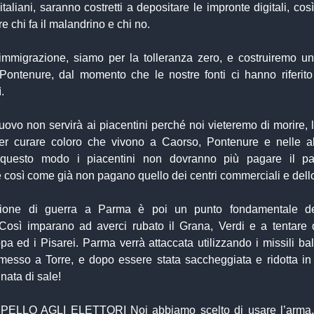
 italiani, saranno costretti a depositare le impronte digitali, co
 chi fa il malandrino e chi no.
immigrazione, siamo per la tolleranza zero, e costruiremo u
Pontenure, dal momento che le nostre fonti ci hanno riferito 
.
ovo non servirà ai piacentini perché noi vieteremo di morire, 
r curare coloro che vivono a Caorso, Pontenure e nelle al
In questo modo i piacentini non dovranno più pagare il pa
 così come già non pagano quello dei centri commerciali e dello
zione di guerra a Parma è poi un punto fondamentale de
osì imparano ad averci rubato il Grana, Verdi e a tentare 
a ed i Pisarei. Parma verrà attaccata utilizzando i missili bal
messo a Torre, e dopo essere stata saccheggiata e ridotta in
nata di sale!
PPELLO AGLI ELETTORI Noi abbiamo scelto di usare l’arma, 