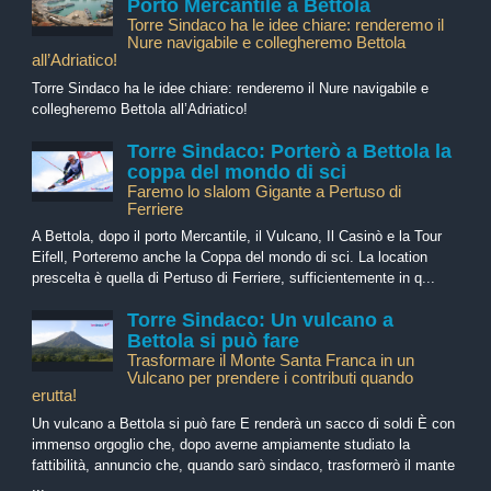
Porto Mercantile a Bettola
Torre Sindaco ha le idee chiare: renderemo il
Nure navigabile e collegheremo Bettola
all’Adriatico!
Torre Sindaco ha le idee chiare: renderemo il Nure navigabile e
collegheremo Bettola all’Adriatico!
Torre Sindaco: Porterò a Bettola la
coppa del mondo di sci
Faremo lo slalom Gigante a Pertuso di
Ferriere
A Bettola, dopo il porto Mercantile, il Vulcano, Il Casinò e la Tour
Eifell, Porteremo anche la Coppa del mondo di sci. La location
prescelta è quella di Pertuso di Ferriere, sufficientemente in q...
Torre Sindaco: Un vulcano a
Bettola si può fare
Trasformare il Monte Santa Franca in un
Vulcano per prendere i contributi quando
erutta!
Un vulcano a Bettola si può fare E renderà un sacco di soldi È con
immenso orgoglio che, dopo averne ampiamente studiato la
fattibilità, annuncio che, quando sarò sindaco, trasformerò il mante
...