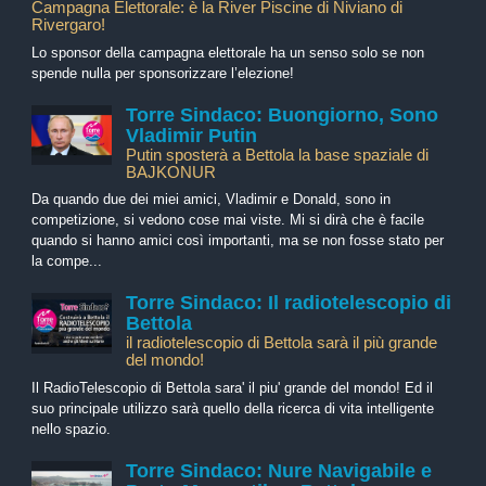
Campagna Elettorale: è la River Piscine di Niviano di
Rivergaro!
Lo sponsor della campagna elettorale ha un senso solo se non
spende nulla per sponsorizzare l’elezione!
Torre Sindaco: Buongiorno, Sono
Vladimir Putin
Putin sposterà a Bettola la base spaziale di
BAJKONUR
Da quando due dei miei amici, Vladimir e Donald, sono in
competizione, si vedono cose mai viste. Mi si dirà che è facile
quando si hanno amici così importanti, ma se non fosse stato per
la compe...
Torre Sindaco: Il radiotelescopio di
Bettola
il radiotelescopio di Bettola sarà il più grande
del mondo!
Il RadioTelescopio di Bettola sara' il piu' grande del mondo! Ed il
suo principale utilizzo sarà quello della ricerca di vita intelligente
nello spazio.
Torre Sindaco: Nure Navigabile e