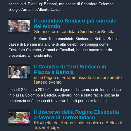
paesello di Pier Lugi Bersani, ma anche di Cristoforo Colombo,
Giorgio Armani e Alberto Caval...
Il candidato Sindaco più surreale
del Mondo
Stefano Torre candidato Sindaco di Bettola
Stefano Torre candidato Sindaco di Bettola Bettola,
paese di Bersani ma anche di altri celebri personaggi come
Cristoforo Colombo, Armani e Cavallari, ha una nuova star da
presentare al mondo inter...
Il Comizio di TorreSindaco in
Piazza a Bettola
in un bagno di Folla entusiasta si è consumato
l'atteso evento
Lunedì 27 marzo 2017 è stato il giorno del comizio di Torresindaco
in piazza Colombo a Bettola. Arrivarci non è stato facile poiché la
burocrazia si è messa di traverso. Infatti per poter fare il c...
Il discorso della Regina Elisabetta
a favore di TorreSindaco
Elisabetta del Regno Unito regalerà a Bettola il
Tower Bridge