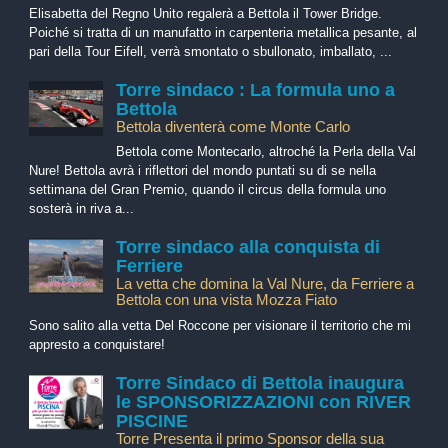
Elisabetta del Regno Unito regalerà a Bettola il Tower Bridge.
Poiché si tratta di un manufatto in carpenteria metallica pesante, al
pari della Tour Eifell, verrà smontato o sbullonato, imballato, ...
Torre sindaco : La formula uno a
Bettola
Bettola diventerà come Monte Carlo
Bettola come Montecarlo, altroché la Perla della Val
Nure! Bettola avrà i riflettori del mondo puntati su di se nella
settimana del Gran Premio, quando il circus della formula uno
sosterà in riva a...
Torre sindaco alla conquista di
Ferriere
La vetta che domina la Val Nure, da Ferriere a
Bettola con una vista Mozza Fiato
Sono salito alla vetta Del Roccone per visionare il territorio che mi
appresto a conquistare!
Torre Sindaco di Bettola inaugura
le SPONSORIZZAZIONI con RIVER
PISCINE
Torre Presenta il primo Sponsor della sua