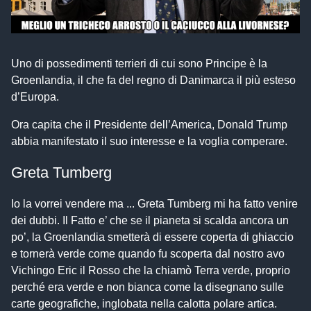
Uno di possedimenti terrieri di cui sono Principe è la
Groenlandia, il che fa del regno di Danimarca il più esteso
d’Europa.
Ora capita che il Presidente dell’America, Donald Trump
abbia manifestato il suo interesse e la voglia comperare.
Greta Tumberg
Io la vorrei vendere ma ... Greta Tumberg mi ha fatto venire
dei dubbi. Il Fatto e’ che se il pianeta si scalda ancora un
po’, la Groenlandia smetterà di essere coperta di ghiaccio
e tornerà verde come quando fu scoperta dal nostro avo
Vichingo Eric il Rosso che la chiamò Terra verde, proprio
perché era verde e non bianca come la disegnano sulle
carte geografiche, inglobata nella calotta polare artica.