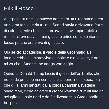
Erik il Rosso
All’Epoca di Eric, il ghiaccio non c’era, la Groenlandia era
una terra fertile, e da tutta la Scandinavia arrivavano frotte
di coloni, gente che si imbarcava su navi improbabili a
remi e attraversava il mar glaciale artico come se niente
fosse, perché era privo di ghiaccio.
Ora se ciò accadesse, il valore della Groenlandia si
innalzerebbe all’improvviso di molte e molte volte, e non
mi va che l’America ne tragga vantaggio.
Quindi a Donald Trump faccio il gesto dell’ombrello, che
non è da principe ma con lui ci sta bene, nella speranza
che gli allarmi lanciati dalla odiosa bambina svedese
siano reali, e che davvero il global warming diventi tale da
sciogliere il polo nord e da far diventare la Groenlandia un
bel posto.