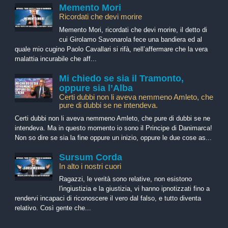
Memento Mori
Ricordati che devi morire
Memento Mori, ricordati che devi morire, il detto di
cui Girolamo Savonarola fece una bandiera ed al
quale mio cugino Paolo Cavallari si rifà, nell’affermare che la vera
malattia incurabile che aff...
Mi chiedo se sia il Tramonto,
oppure sia l’Alba
Certi dubbi non li aveva nemmeno Amleto, che
pure di dubbi se ne intendeva.
Certi dubbi non li aveva nemmeno Amleto, che pure di dubbi se ne
intendeva. Ma in questo momento io sono il Principe di Danimarca!
Non so dire se sia la fine oppure un inizio, oppure le due cose as...
Sursum Corda
In alto i nostri cuori
Ragazzi, le verità sono relative, non esistono
l'ingiustizia e la giustizia, vi hanno ipnotizzati fino a
rendervi incapaci di riconoscere il vero dal falso, e tutto diventa
relativo. Così gente che...