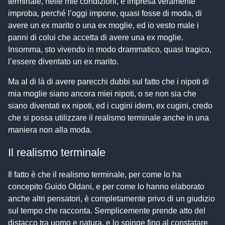
terminale, nelle mie condizioni, è impresa veramente
improba, perché l’oggi impone, quasi fosse di moda, di
avere un ex marito o una ex moglie, ed io vesto male i
panni di colui che accetta di avere una ex moglie.
Insomma, sto vivendo in modo drammatico, quasi tragico,
l’essere diventato un ex marito.
Ma al di là di avere parecchi dubbi sul fatto che i nipoti di
mia moglie siano ancora miei nipoti, o se non sia che
siano diventati ex nipoti, ed i cugini idem, ex cugini, credo
che si possa utilizzare il realismo terminale anche in una
maniera non alla moda.
Il realismo terminale
Il fatto è che il realismo terminale, per come lo ha
concepito Guido Oldani, e per come lo hanno elaborato
anche altri pensatori, è completamente privo di un giudizio
sul tempo che racconta. Semplicemente prende atto del
distacco tra uomo e natura, e lo spinge fino al constatare