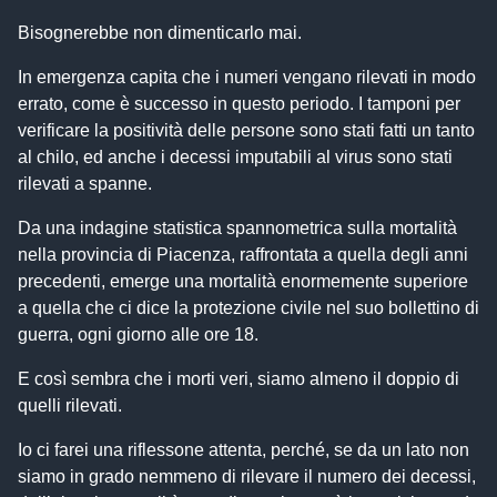
Bisognerebbe non dimenticarlo mai.
In emergenza capita che i numeri vengano rilevati in modo
errato, come è successo in questo periodo. I tamponi per
verificare la positività delle persone sono stati fatti un tanto
al chilo, ed anche i decessi imputabili al virus sono stati
rilevati a spanne.
Da una indagine statistica spannometrica sulla mortalità
nella provincia di Piacenza, raffrontata a quella degli anni
precedenti, emerge una mortalità enormemente superiore
a quella che ci dice la protezione civile nel suo bollettino di
guerra, ogni giorno alle ore 18.
E così sembra che i morti veri, siamo almeno il doppio di
quelli rilevati.
Io ci farei una riflessone attenta, perché, se da un lato non
siamo in grado nemmeno di rilevare il numero dei decessi,