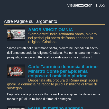
Visualizzazioni: 1.355
Altre Pagine sull'argomento
AMOR VINCIT OMNIA
Siamo entrati nella settimana santa, ovvero
nel periodi più sacro dell’anno secondo la
religione Cristiana
Siamo entrati nella settimana santa, ovvero nel periodi più sacro
dell’anno secondo la religione Cristiana. Ma non ci saranno messe
pasquali, e neppure tutte le altre celebrazioni che i cristiani f...
Carlo Taormina denuncia il primo
Ministro Conte per Epidemia
colposa ed omicidio plurimo.
Depositata alla procura di Roma negli scorsi
giorni, la denuncia ha raccolto più di un milione di firme di
sostegno.
Depositata alla procura di Roma negli scorsi giorni, la denuncia ha
raccolto più di un milione di firme di sostegno.
Forse un mattino andando