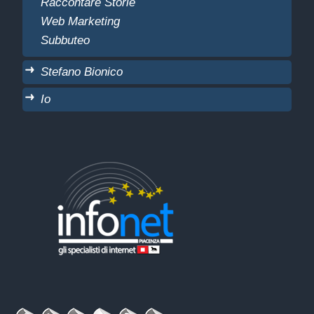
Raccontare Storie
Web Marketing
Subbuteo
Stefano Bionico
Io