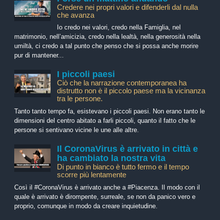
Credere nei propri valori e difenderli dal nulla
che avanza
Io credo nei valori, credo nella Famiglia, nel
matrimonio, nell’amicizia, credo nella lealtà, nella generosità nella
umiltà, ci credo a tal punto che penso che si possa anche morire
pur di mantener...
I piccoli paesi
Ciò che la narrazione contemporanea ha
distrutto non è il piccolo paese ma la vicinanza
tra le persone.
Tanto tanto tempo fa, esistevano i piccoli paesi. Non erano tanto le
dimensioni del centro abitato a farli piccoli, quanto il fatto che le
persone si sentivano vicine le une alle altre.
Il CoronaVirus è arrivato in città e
ha cambiato la nostra vita
Di punto in bianco è tutto fermo e il tempo
scorre più lentamente
Così il #CoronaVirus è arrivato anche a #Piacenza. Il modo con il
quale è arrivato è dirompente, surreale, se non da panico vero e
proprio, comunque in modo da creare inquietudine.