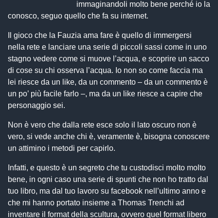
immaginandoli molto bene perché io la
conosco, seguo quello che fa su internet.
Il gioco che la Fauzia ama fare è quello di immergersi
nella rete e lanciare una serie di piccoli sassi come in uno
stagno vedere come si muove l’acqua, e scoprire un sacco
di cose su chi osserva l’acqua. Io non so come faccia ma
lei riesce da un like, da un commento – da un commento è
un po’ più facile farlo –, ma da un like riesce a capire che
personaggio sei.
Non è vero che dalla rete esce solo il lato oscuro non è
vero, si vede anche chi è, veramente è, bisogna conoscere
un attimino i metodi per capirlo.
Infatti, e questo è un segreto che tu custodisci molto molto
bene, in ogni caso una serie di spunti che non ho tratto dal
tuo libro, ma dal tuo lavoro su facebook nell’ultimo anno e
che mi hanno portato insieme a Thomas Trenchi ad
inventare il format della scultura, ovvero quel format libero