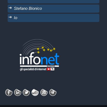
Stefano Bionico
Io