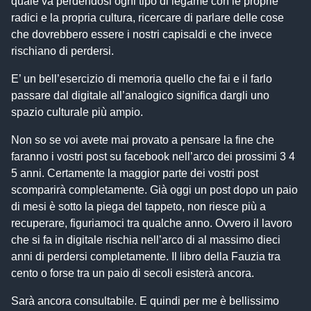
quale va perdendosi ogni tipo di legame con le proprie
radici e la propria cultura, ricercare di parlare delle cose
che dovrebbero essere i nostri capisaldi e che invece
rischiano di perdersi.
E’ un bell’esercizio di memoria quello che fai e il farlo
passare dal digitale all’analogico significa dargli uno
spazio culturale più ampio.
Non so se voi avete mai provato a pensare la fine che
faranno i vostri post su facebook nell’arco dei prossimi 3 4
5 anni. Certamente la maggior parte dei vostri post
scomparirà completamente. Già oggi un post dopo un paio
di mesi è sotto la piega del tappeto, non riesce più a
recuperare, figuriamoci tra qualche anno. Ovvero il lavoro
che si fa in digitale rischia nell’arco di al massimo dieci
anni di perdersi completamente. Il libro della Fauzia tra
cento o forse tra un paio di secoli esisterà ancora.
Sarà ancora consultabile. E quindi per me è bellissimo