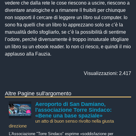
vedere che dalla rete le cose riescono a uscire, riescono a
diventare analogiche e a rimanere lì fruibili per chiunque
non sopporti il cercare di leggere un libro sul computer. Io
sono fra quelli che un libro lo apprezzano solo se c’è la
manualità dello sfogliarlo, se c’è la possibilità di sentirne
l’odore, perché diversamente è troppo innaturale sfogliare
un libro su un ebook reader. Io non ci riesco, e quindi il mio
applauso alla Fauzia.
Visualizzazioni: 2.417
Altre Pagine sull'argomento
Aeroporto di San Damiano,
l'associazione Torre Sindaco:
«Bene una base spaziale»
un atto di buon senso rivolto nella giusta
direzione
L’Associazione "Torre Sindaco" esprime «soddisfazione per