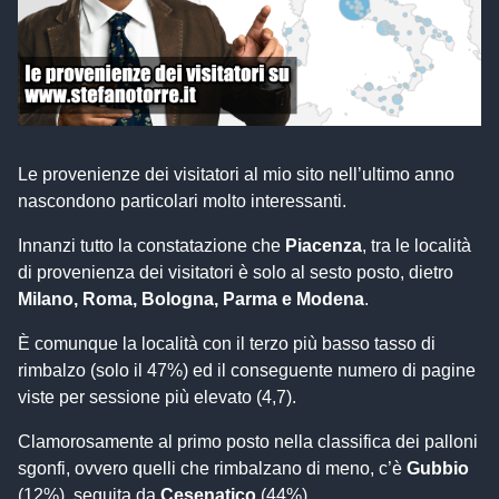
Le provenienze dei visitatori al mio sito nell’ultimo anno
nascondono particolari molto interessanti.
Innanzi tutto la constatazione che
Piacenza
, tra le località
di provenienza dei visitatori è solo al sesto posto, dietro
Milano, Roma, Bologna, Parma e Modena
.
È comunque la località con il terzo più basso tasso di
rimbalzo (solo il 47%) ed il conseguente numero di pagine
viste per sessione più elevato (4,7).
Clamorosamente al primo posto nella classifica dei palloni
sgonfi, ovvero quelli che rimbalzano di meno, c’è
Gubbio
(12%), seguita da
Cesenatico
(44%)