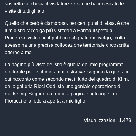
sospetto su chi sia il visitatore zero, che ha innescato le
visite di tutti gli altri.
Quello che però è clamoroso, per certi punti di vista, è che
il mio sito raccolga più visitatori a Parma rispetto a
Piacenza, visto che il pubblico al quale mi rivolgo, molto
spesso ha una precisa collocazione territoriale circoscritta
attorno a me.
La pagina più vista del sito è quella del mio programma
elettorale per le ultime amministrative, seguita da quella in
cui racconto come secondo me, il furto del quadro di Klimt
dalla galleria Ricci Oddi sia una geniale operazione di
marketing. Seguono a ruoto la pagina sugli angeli di
Fiorucci e la lettera aperta a mio figlio.
Visualizzazioni: 1.479