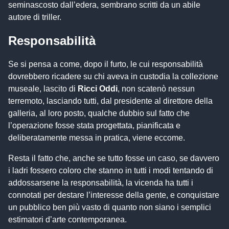
seminascosto dall’edera, sembrano scritti da un abile
autore di triller.
Responsabilità
Se si pensa a come, dopo il furto, le cui responsabilità
dovrebbero ricadere su chi aveva in custodia la collezione
museale, lascito di
Ricci Oddi
, non scatenò nessun
terremoto, lasciando tutti, dal presidente al direttore della
galleria, al loro posto, qualche dubbio sul fatto che
l’operazione fosse stata progettata, pianificata e
deliberatamente messa in pratica, viene eccome.
Resta il fatto che, anche se tutto fosse un caso, se davvero
i ladri fossero coloro che stanno in tutti i modi tentando di
addossarsene la responsabilità, la vicenda ha tutti i
connotati per destare l’interesse della gente, e conquistare
un pubblico ben più vasto di quanto non siano i semplici
estimatori d’arte contemporanea.