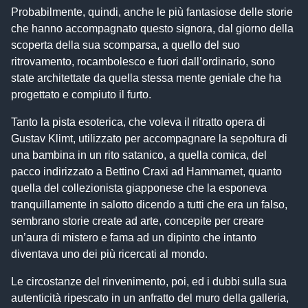
Probabilmente, quindi, anche le più fantasiose delle storie
che hanno accompagnato questo signora, dal giorno della
scoperta della sua scomparsa, a quello del suo
ritrovamento, rocambolesco e fuori dall’ordinario, sono
state architettate da quella stessa mente geniale che ha
progettato e compiuto il furto.
Tanto la pista esoterica, che voleva il ritratto opera di
Gustav Klimt, utilizzato per accompagnare la sepoltura di
una bambina in un rito satanico, a quella comica, del
pacco indirizzato a Bettino Craxi ad Hammamet, quanto
quella del collezionista giapponese che la esponeva
tranquillamente in salotto dicendo a tutti che era un falso,
sembrano storie create ad arte, concepite per creare
un’aura di mistero e fama ad un dipinto che intanto
diventava uno dei più ricercati al mondo.
Le circostanze del rinvenimento, poi, ed i dubbi sulla sua
autenticità ripescato in un anfratto del muro della galleria,