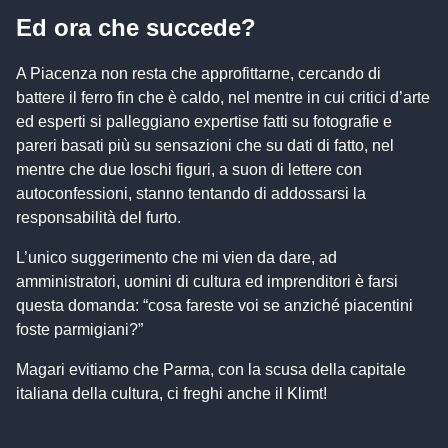
Ed ora che succede?
A Piacenza non resta che approfittarne, cercando di
battere il ferro fin che è caldo, nel mentre in cui critici d’arte
ed esperti si palleggiano expertise fatti su fotografie e
pareri basati più su sensazioni che su dati di fatto, nel
mentre che due loschi figuri, a suon di lettere con
autoconfessioni, stanno tentando di addossarsi la
responsabilità del furto.
L’unico suggerimento che mi vien da dare, ad
amministratori, uomini di cultura ed imprenditori è farsi
questa domanda: “cosa fareste voi se anziché piacentini
foste parmigiani?”
Magari evitiamo che Parma, con la scusa della capitale
italiana della cultura, ci freghi anche il Klimt!