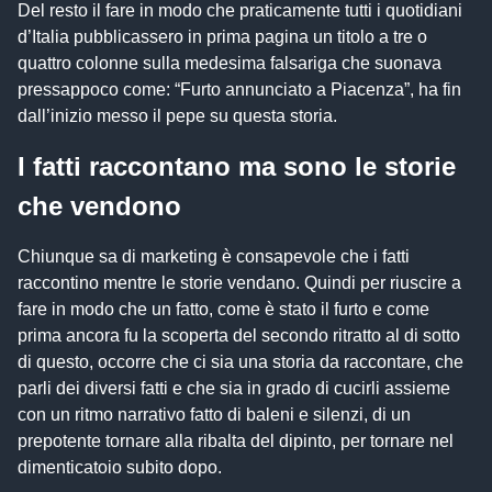
Del resto il fare in modo che praticamente tutti i quotidiani
d’Italia pubblicassero in prima pagina un titolo a tre o
quattro colonne sulla medesima falsariga che suonava
pressappoco come: “Furto annunciato a Piacenza”, ha fin
dall’inizio messo il pepe su questa storia.
I fatti raccontano ma sono le storie
che vendono
Chiunque sa di marketing è consapevole che i fatti
raccontino mentre le storie vendano. Quindi per riuscire a
fare in modo che un fatto, come è stato il furto e come
prima ancora fu la scoperta del secondo ritratto al di sotto
di questo, occorre che ci sia una storia da raccontare, che
parli dei diversi fatti e che sia in grado di cucirli assieme
con un ritmo narrativo fatto di baleni e silenzi, di un
prepotente tornare alla ribalta del dipinto, per tornare nel
dimenticatoio subito dopo.