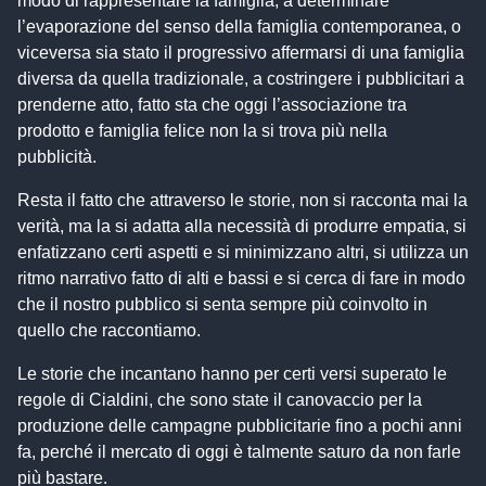
modo di rappresentare la famiglia, a determinare
l’evaporazione del senso della famiglia contemporanea, o
viceversa sia stato il progressivo affermarsi di una famiglia
diversa da quella tradizionale, a costringere i pubblicitari a
prenderne atto, fatto sta che oggi l’associazione tra
prodotto e famiglia felice non la si trova più nella
pubblicità.
Resta il fatto che attraverso le storie, non si racconta mai la
verità, ma la si adatta alla necessità di produrre empatia, si
enfatizzano certi aspetti e si minimizzano altri, si utilizza un
ritmo narrativo fatto di alti e bassi e si cerca di fare in modo
che il nostro pubblico si senta sempre più coinvolto in
quello che raccontiamo.
Le storie che incantano hanno per certi versi superato le
regole di Cialdini, che sono state il canovaccio per la
produzione delle campagne pubblicitarie fino a pochi anni
fa, perché il mercato di oggi è talmente saturo da non farle
più bastare.