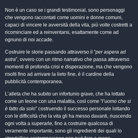
Non è un caso se i grandi testimonial, sono personaggi
che vengono raccontati come uomini e donne comuni,
capaci di vincere le avversità della vita, più volte costretti a
ricominciare ed a reinventarsi, esattamente come ad
ognuno di noi accade.
Costruire le storie passando attraverso il “
per aspera ad
astra
”, ovvero con un ritmo narrativo che passa attraverso
momenti di profonda crisi e disperazione, ma che vengono
risolti fino ad arrivare la lieto fine, è il cardine della
pubblicità contemporanea.
L’atleta che ha subito un infortunio grave, che ha lottato
come un leone con una malattia, così come “
l’uomo che si
è fatto da solo
” costruendo il successo personale lottando
con le difficoltà che la vita gli ha messo davanti, riuscendo
ogni volta a superarle, fino a costruire qualcosa di
veramente importante, sono gli ingredienti dei quali lo