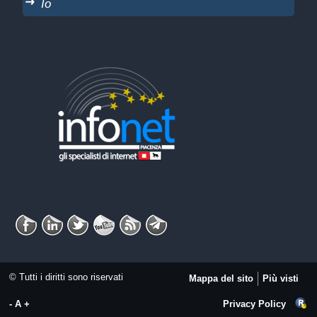
Io
© Tutti i diritti sono riservati
Mappa del sito
Più visti
-
A
+
Privacy Policy