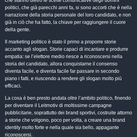
che stanno dietro le scelte comunicative degli uomini
politici, che già parecchi anni fa, si sono accorti che è nella
narrazione della storia personale del loro candidato, e non
già in ciò che ha fatto, la chiave per raggiungere il cuore
della gente.
Il marketing politico è stato il primo a proporre storie
accanto agli slogan. Storie capaci di incantare e produrre
empatia: se l’elettore medio riesce a riconoscersi nella
storia del candidato, allora conquistarne il consenso
diventa facile, e diventa facile far passare in secondo
piano i fatti, e riuscendo a rendere gli slogan molto più
efficaci.
La cosa è ben presto andata oltre l’ambito politico, finendo
per diventare il Leitmotiv di moltissime campagne
pubblicitarie, soprattutto dei brand sportivi, costruite attorno
a storie che volgono, poco per volta, a creare una brand
identity molto forte e nella quale sia bello, appagante
riconoscersi.