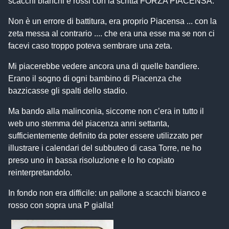
scacchi bianchi e rossi con la scritta FORZA PIACENSA.
Non è un errore di battitura, era proprio Piacensa ... con la
zeta messa al contrario .... che era una esse ma se non ci
facevi caso troppo poteva sembrare una zeta.
Mi piacerebbe vedere ancora una di quelle bandiere.
Erano il sogno di ogni bambino di Piacenza che
bazzicasse gli spalti dello stadio.
Ma bando alla malinconia, siccome non c’era in tutto il
web uno stemma del piacenza anni settanta,
sufficientemente definito da poter essere utilizzato per
illustrare i calendari del subbuteo di casa Torre, ne ho
preso uno in bassa risoluzione e lo ho copiato
reinterpretandolo.
In fondo non era difficile: un pallone a scacchi bianco e
rosso con sopra una P gialla!