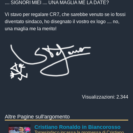
.... SIGNORI MIEI .... UNA MAGLIA ME LA DATE?
Vi stavo per regalare CR7, che sarebbe venuto se io fossi
diventato sindaco, ho disegnato il vostro ex logo .... no,
una maglia me la merito!
Visualizzazioni: 2.344
Altre Pagine sull'argomento
Cristiano Ronaldo in Biancorosso
Torresindaco incassa la promessa di Cristiano