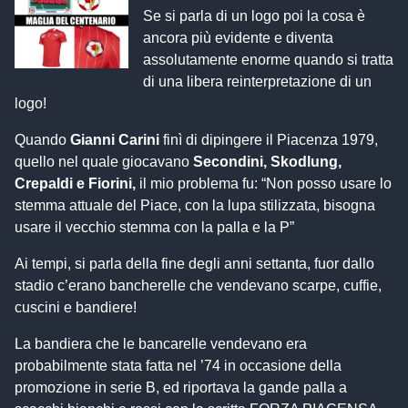
Se si parla di un logo poi la cosa è
ancora più evidente e diventa
assolutamente enorme quando si tratta
di una libera reinterpretazione di un
logo!
Quando
Gianni Carini
finì di dipingere il Piacenza 1979,
quello nel quale giocavano
Secondini, Skodlung,
Crepaldi e Fiorini,
il mio problema fu: “Non posso usare lo
stemma attuale del Piace, con la lupa stilizzata, bisogna
usare il vecchio stemma con la palla e la P”
Ai tempi, si parla della fine degli anni settanta, fuor dallo
stadio c’erano bancherelle che vendevano scarpe, cuffie,
cuscini e bandiere!
La bandiera che le bancarelle vendevano era
probabilmente stata fatta nel ’74 in occasione della
promozione in serie B, ed riportava la gande palla a