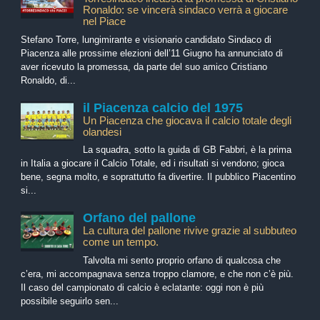
Ronaldo: se vincerà sindaco verrà a giocare
nel Piace
Stefano Torre, lungimirante e visionario candidato Sindaco di
Piacenza alle prossime elezioni dell’11 Giugno ha annunciato di
aver ricevuto la promessa, da parte del suo amico Cristiano
Ronaldo, di...
il Piacenza calcio del 1975
Un Piacenza che giocava il calcio totale degli
olandesi
La squadra, sotto la guida di GB Fabbri, è la prima
in Italia a giocare il Calcio Totale, ed i risultati si vendono; gioca
bene, segna molto, e soprattutto fa divertire. Il pubblico Piacentino
si...
Orfano del pallone
La cultura del pallone rivive grazie al subbuteo
come un tempo.
Talvolta mi sento proprio orfano di qualcosa che
c’era, mi accompagnava senza troppo clamore, e che non c’è più.
Il caso del campionato di calcio è eclatante: oggi non è più
possibile seguirlo sen...