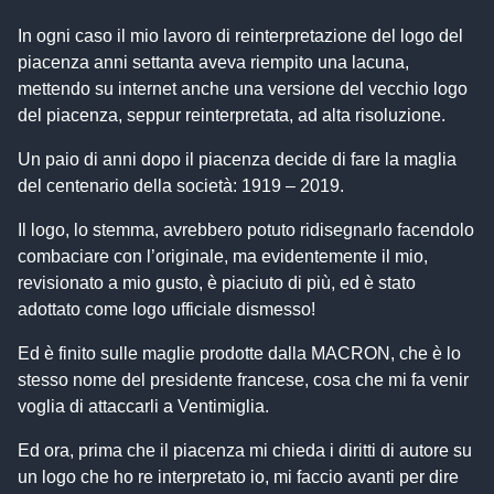
In ogni caso il mio lavoro di reinterpretazione del logo del
piacenza anni settanta aveva riempito una lacuna,
mettendo su internet anche una versione del vecchio logo
del piacenza, seppur reinterpretata, ad alta risoluzione.
Un paio di anni dopo il piacenza decide di fare la maglia
del centenario della società: 1919 – 2019.
Il logo, lo stemma, avrebbero potuto ridisegnarlo facendolo
combaciare con l’originale, ma evidentemente il mio,
revisionato a mio gusto, è piaciuto di più, ed è stato
adottato come logo ufficiale dismesso!
Ed è finito sulle maglie prodotte dalla MACRON, che è lo
stesso nome del presidente francese, cosa che mi fa venir
voglia di attaccarli a Ventimiglia.
Ed ora, prima che il piacenza mi chieda i diritti di autore su
un logo che ho re interpretato io, mi faccio avanti per dire