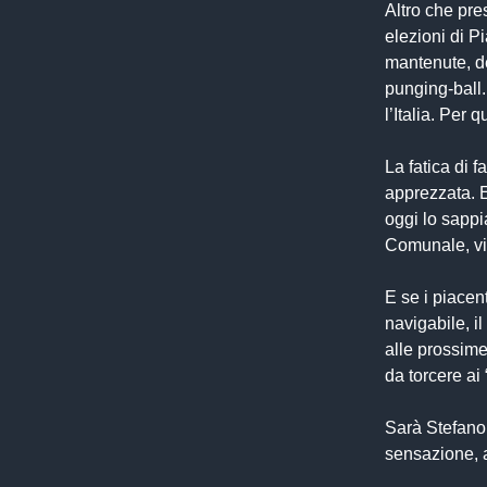
Altro che pre
elezioni di P
mantenute, de
punging-ball.
l’Italia. Per 
La fatica di f
apprezzata. E
oggi lo sappi
Comunale, vi
E se i piacen
navigabile, i
alle prossime
da torcere ai 
Sarà Stefano
sensazione, a